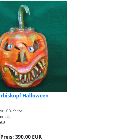
rbiskopf Halloween
it LED-Kerze
bemalt
tzt
m
Preis: 390,00 EUR