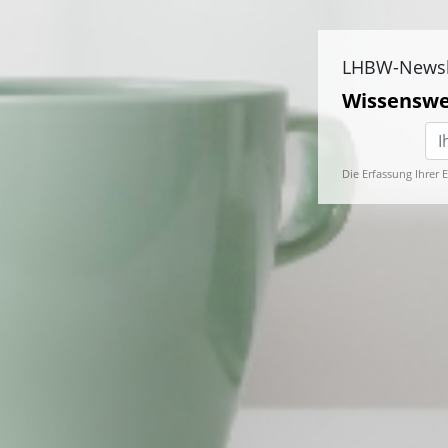
LHBW-Newsl
Wissenswe
Die Erfassung Ihrer 