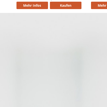
Mehr Infos
Kaufen
Mehr 