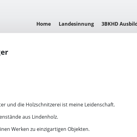
Home
Landesinnung
3BKHD Ausbil
ger
ter und die Holzschnitzerei ist meine Leidenschaft.
enstände aus Lindenholz.
nen Werken zu einzigartigen Objekten.