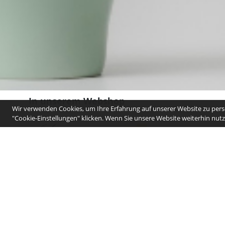
In unserem Webshop
Wir verwenden Cookies, um Ihre Erfahrung auf unserer Website zu perso
"Cookie-Einstellungen" klicken. Wenn Sie unsere Website weiterhin nutze
Für weitere Informationen, nehmen Sie bitte Kontakt mit uns auf.