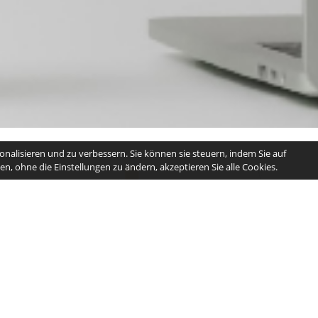
nalisieren und zu verbessern. Sie können sie steuern, indem Sie auf
n, ohne die Einstellungen zu ändern, akzeptieren Sie alle Cookies.
info@kreishandwerkerschaft-freiburg.de
Schnellzugriff
Home