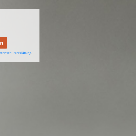
en
atenschutzerklärung
.