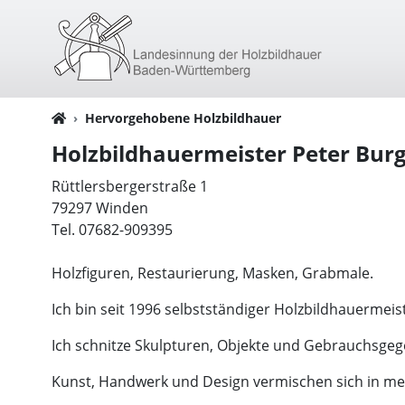
Hervorgehobene Holzbildhauer
Holzbildhauermeister Peter Bur
Rüttlersbergerstraße 1
79297 Winden
Tel. 07682-909395
Holzfiguren, Restaurierung, Masken, Grabmale.
Ich bin seit 1996 selbstständiger Holzbildhauermeis
Ich schnitze Skulpturen, Objekte und Gebrauchsgeg
Kunst, Handwerk und Design vermischen sich in mei