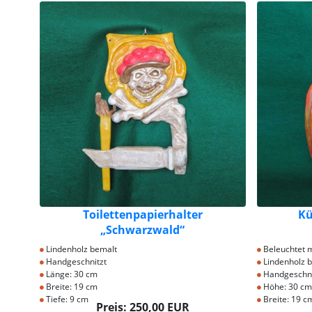
Toilettenpapierhalter
Kü
„Schwarzwald“
Lindenholz bemalt
Beleuchtet m
Handgeschnitzt
Lindenholz 
Länge: 30 cm
Handgeschni
Breite: 19 cm
Höhe: 30 cm
Tiefe: 9 cm
Breite: 19 c
Preis: 250,00 EUR