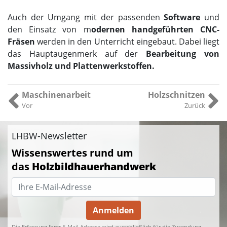
Auch der Umgang mit der passenden
Software
und
den Einsatz von m
odernen handgeführten CNC-
Fräsen
werden in den Unterricht eingebaut. Dabei liegt
das Hauptaugenmerk auf der
Bearbeitung von
Massivholz und Plattenwerkstoffen.
Maschinenarbeit
Holzschnitzen
Vor
Zurück
LHBW-Newsletter
Wissenswertes rund um
das
Holzbildhauerhandwerk
Anmelden
Die Erfassung Ihrer E-Mail Adresse wird ausschließlich für die Zusendung