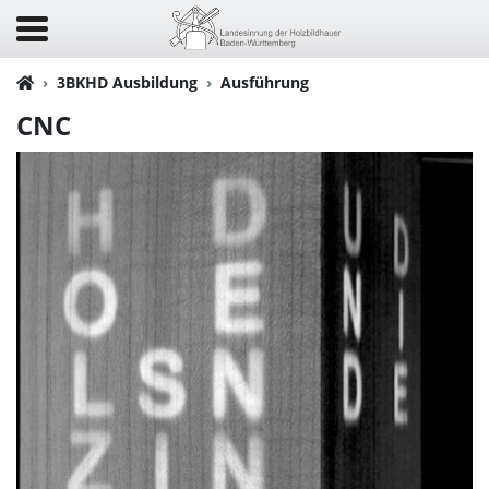
3BKHD Ausbildung
Ausführung
CNC