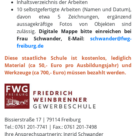
Inhaltsverzeichnis der Arbeiten
10 selbstgefertigte Arbeiten (Namen und Datum),
davon etwa 5 Zeichnungen, ergänzend
aussagekräftige Fotos von Objekten sind
zulässig.
Digitale Mappe bitte einreichen bei
Frau Schwander, E-Mail:
schwander@fwg-
freiburg.de
Diese staatliche Schule ist kostenlos, lediglich
Material (ca 50,- Euro pro Ausbildungsjahr) und
Werkzeuge (ca 700,- Euro) müssen bezahlt werden.​
Bissierstraße 17 | 79114 Freiburg
Tel.: 0761 201-7741 | Fax.: 0761 201-7498
Ihre Ansprechspartnerin: Ingrid Schwander