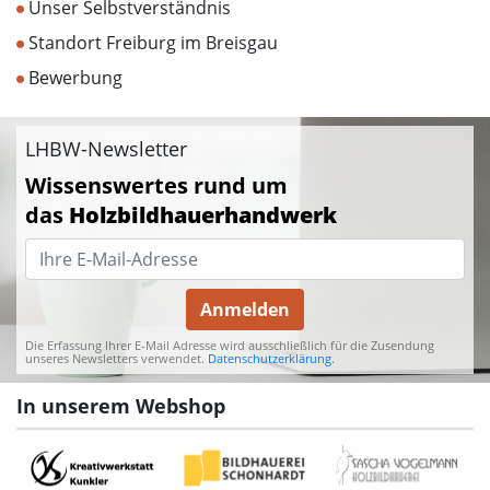
Unser Selbstverständnis
Standort Freiburg im Breisgau
Bewerbung
LHBW-Newsletter
Wissenswertes rund um
das
Holzbildhauerhandwerk
Anmelden
Die Erfassung Ihrer E-Mail Adresse wird ausschließlich für die Zusendung
unseres Newsletters verwendet.
Datenschutzerklärung
.
In unserem Webshop