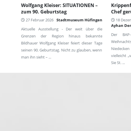
Wolfgang Kleiser: SITUATIONEN –
Krippenf
zum 90. Geburtstag
Chef ger
27 Februar 2026
Stadtmuseum Hüfingen
18 Deze
Ayhan Dem
Aktuelle Ausstellung - Der weit über die
Der BAP-
Grenzen der Region hinaus bekannte
Weihnacht
Bildhauer Wolfgang Kleiser feiert dieser Tage
Niedecken
seinen 90. Geburtstag. Nicht zu glauben, wenn
vielleicht 
man ihn sieht – ...
Sie St. ...