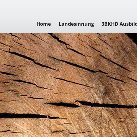
Home
Landesinnung
3BKHD Ausbil