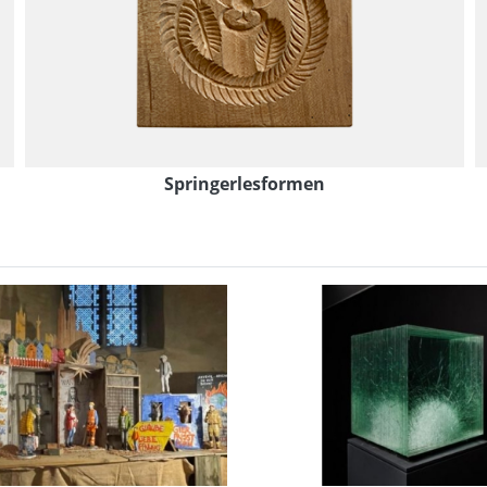
Maskenschnitzereien