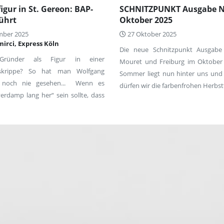
igur in St. Gereon: BAP-
SCHNITZPUNKT Ausgabe Nr
ührt
Oktober 2025
mber 2025
27 Oktober 2025
irci, Express Köln
Die neue Schnitzpunkt Ausgabe 
Gründer als Figur in einer
Mouret und Freiburg im Oktobe
skrippe? So hat man Wolfgang
Sommer liegt nun hinter uns und
 noch nie gesehen... Wenn es
dürfen wir die farbenfrohen Herbstt
„verdamp lang her“ sein sollte, dass