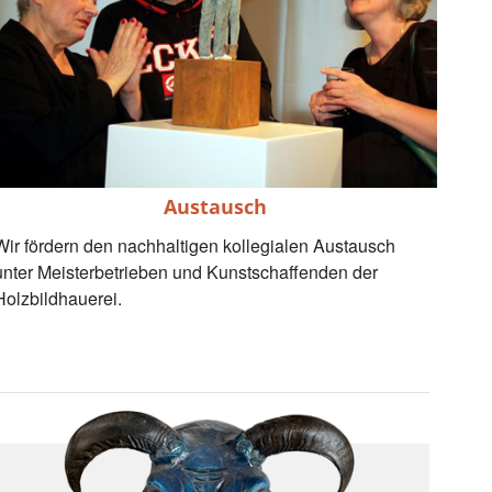
Austausch
Wir fördern den nachhaltigen kollegialen Austausch
unter Meisterbetrieben und Kunstschaffenden der
Holzbildhauerei.
Diverses