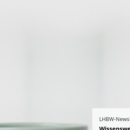
LHBW-Newsl
Wissenswe