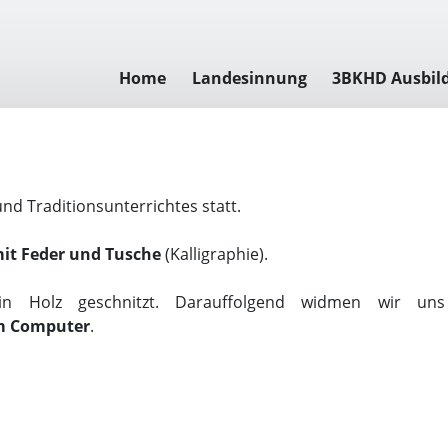
Home
Landesinnung
3BKHD Ausbil
nd Traditionsunterrichtes statt.
mit Feder und Tusche
(Kalligraphie).
in Holz geschnitzt. Darauffolgend widmen wir uns
am Computer
.