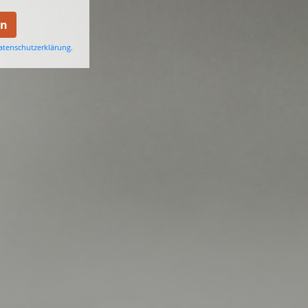
en
atenschutzerklärung
.