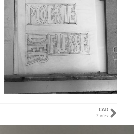
CAD
Zurück