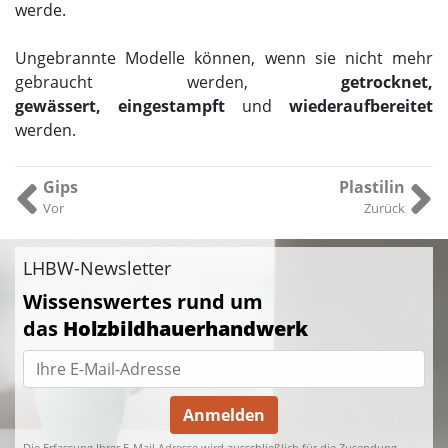
werde.
Ungebrannte Modelle können, wenn sie nicht mehr
gebraucht werden,
getrocknet,
gewässert, eingestampft
und
wiederaufbereitet
werden.
Gips
Plastilin
Vor
Zurück
LHBW-Newsletter
Wissenswertes rund um
das
Holzbildhauerhandwerk
Anmelden
Die Erfassung Ihrer E-Mail Adresse wird ausschließlich für die Zusendung