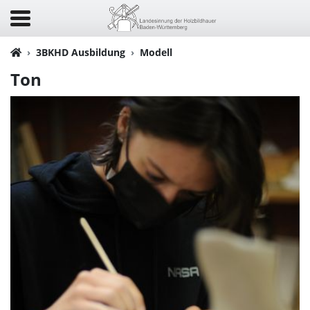
3BKHD Ausbildung
Modell
Ton