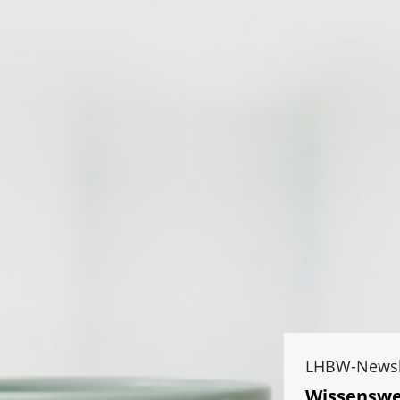
LHBW-Newsl
Wissenswe