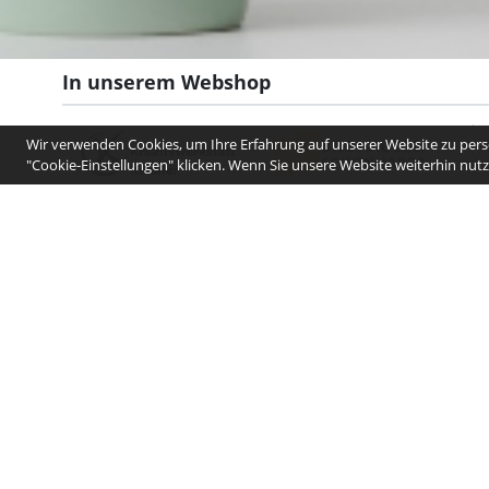
In unserem Webshop
Wir verwenden Cookies, um Ihre Erfahrung auf unserer Website zu perso
"Cookie-Einstellungen" klicken. Wenn Sie unsere Website weiterhin nutze
Für weitere Informationen, nehmen Sie bitte Kontakt mit uns auf.
Geschäftsstelle Kreishandwerkerschaft Freiburg
Rieselfeldallee 50
D-79111 Freiburg im Breisgau