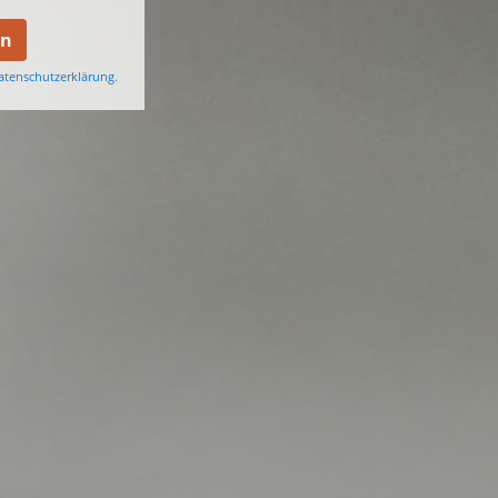
en
atenschutzerklärung
.