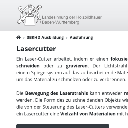
3BKHD Ausbildung
Ausführung
Lasercutter
Ein Laser-Cutter arbeitet, indem er einen
fokusie
schneiden
oder zu
gravieren
. Der Lichtstra
einem Spiegelsystem auf das zu bearbeitende Materi
um das Material zu schmelzen oder zu verbrennen.
Die
Bewegung des Laserstrahls
kann entweder
m
werden. Die Form des zu schneidenden Objekts w
die von der Steuerung des Laser-Cutters verwende
ein Lasercutter eine
Vielzahl von Materialien
mit 