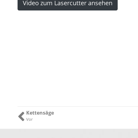
Video zum Lasercutter ansehen
Kettensäge
Vor