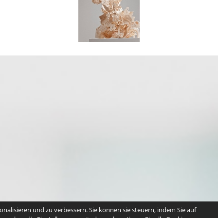
nalisieren und zu verbessern. Sie können sie steuern, indem Sie auf