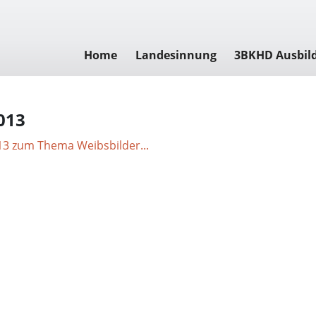
Home
Landesinnung
3BKHD Ausbil
013
13 zum Thema Weibsbilder...