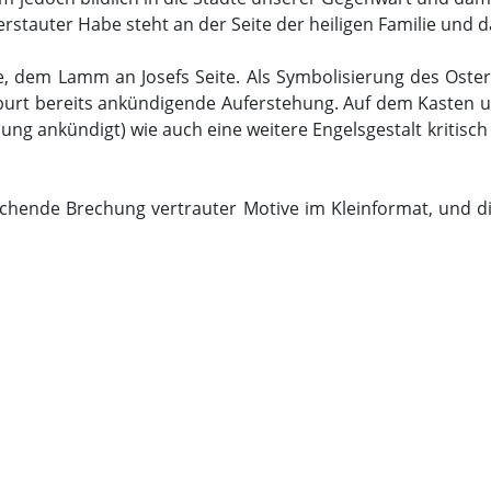
erstauter Habe steht an der Seite der heiligen Familie und
e, dem Lamm an Josefs Seite. Als Symbolisierung des Oste
burt bereits ankündigende Auferstehung. Auf dem Kasten un
ung ankündigt) wie auch eine weitere Engelsgestalt kritisc
schende Brechung vertrauter Motive im Kleinformat, und d