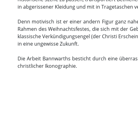
in abgerissener Kleidung und mit in Tragetaschen v
Denn motivisch ist er einer andern Figur ganz nah
Rahmen des Weihnachtsfestes, die sich mit der Ge
klassische Verkündigungsengel (der Christi Erschein
in eine ungewisse Zukunft.
Die Arbeit Bannwarths besticht durch eine überra
christlicher Ikonographie.