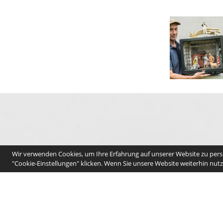
Wir verwenden Cookies, um Ihre Erfahrung auf unserer Website zu perso
"Cookie-Einstellungen" klicken. Wenn Sie unsere Website weiterhin nutze