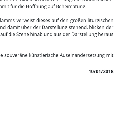
 damit für die Hoffnung auf Beheimatung.
rlamms verweist dieses auf den großen liturgischen
d damit über der Darstellung stehend, blicken der
h auf die Szene hinab und aus der Darstellung heraus
ie souveräne künstlerische Auseinandersetzung mit
10/01/2018