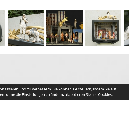
nalisieren und zu verbessern. Sie können sie steuern, indem Sie auf
n, ohne die Einstellungen zu ändern, akzeptieren Sie alle Cookies.