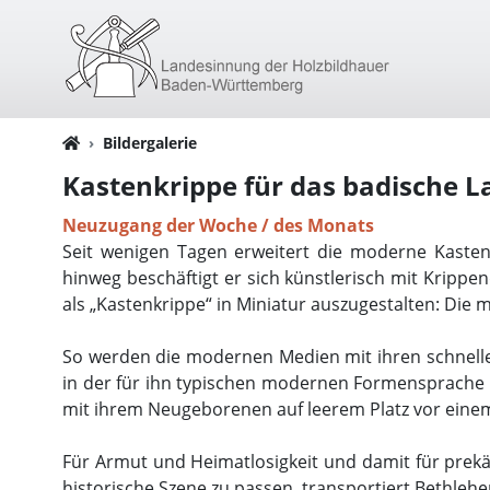
Bildergalerie
Kastenkrippe für das badische
Neuzugang der Woche / des Monats
Seit wenigen Tagen erweitert die moderne Kasten
hinweg beschäftigt er sich künstlerisch mit Kripp
als „Kastenkrippe“ in Miniatur auszugestalten: Die 
So werden die modernen Medien mit ihren schnell
in der für ihn typischen modernen Formensprache ü
mit ihrem Neugeborenen auf leerem Platz vor einem
Für Armut und Heimatlosigkeit und damit für prekär
historische Szene zu passen, transportiert Bethlehe