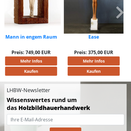
Ease
Luv
Preis: 375,00 EUR
Preis: 530,00 EUR
Mehr Infos
Mehr Infos
Kaufen
Kaufen
LHBW-Newsletter
Wissenswertes rund um
das
Holzbildhauerhandwerk