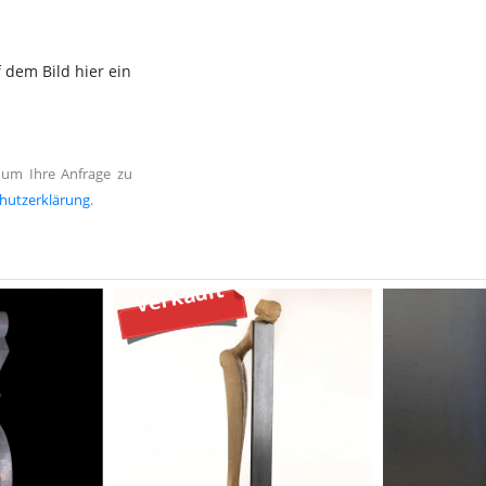
 dem Bild hier ein
 um Ihre Anfrage zu
hutzerklärung
.