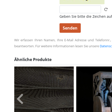
Geben Sie bitte die Zeichen auf
Wir erfassen Ihren Namen, Ihre E-Mail Adresse und Telefonnr.,
beantworten. Für weitere Informationen lesen Sie unsere
Datensc
Ähnliche Produkte
Verkauft