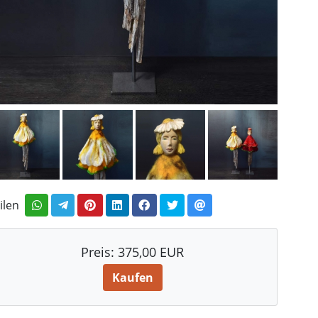
ilen
Preis:
375,00 EUR
Kaufen