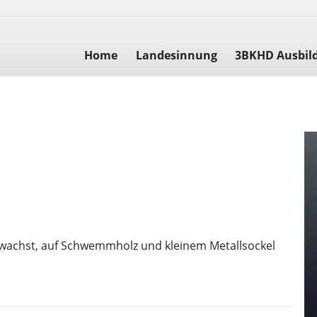
Home
Landesinnung
3BKHD Ausbil
gewachst, auf Schwemmholz und kleinem Metallsockel