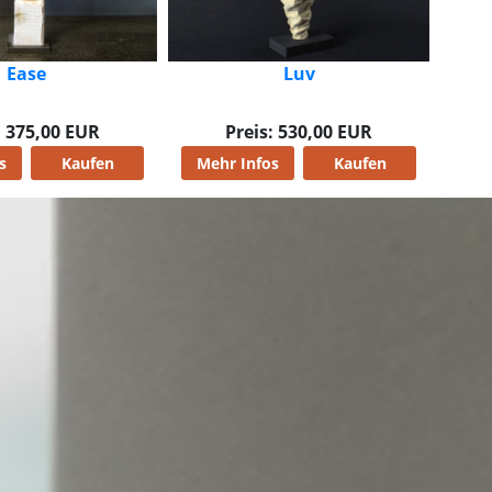
Luv
: 530,00 EUR
s
Kaufen