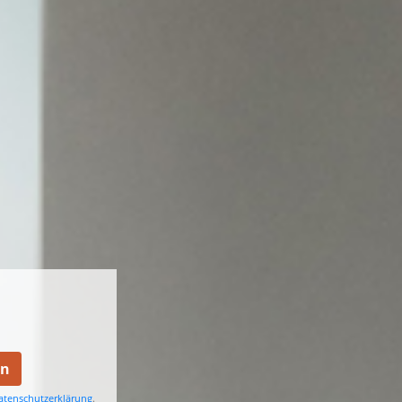
en
atenschutzerklärung
.