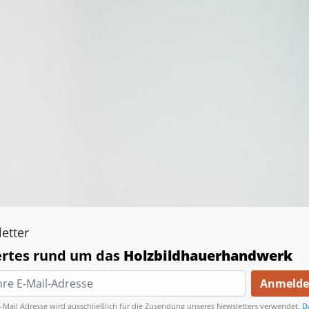
etter
rtes rund um das
Holzbildhauerhandwerk
Anmeld
E-Mail Adresse wird ausschließlich für die Zusendung unseres Newsletters verwendet.
D