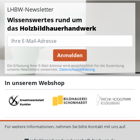
LHBW-Newsletter
Wissenswertes rund um
das
Holzbildhauerhandwerk
Anmelden
Die Erfassung Ihrer E-Mail Adresse wird ausschließlich für die Zusendung
unseres Newsletters verwendet.
Datenschutzerklärung
.
In unserem Webshop
Für weitere Informationen, nehmen Sie bitte Kontakt mit uns auf.