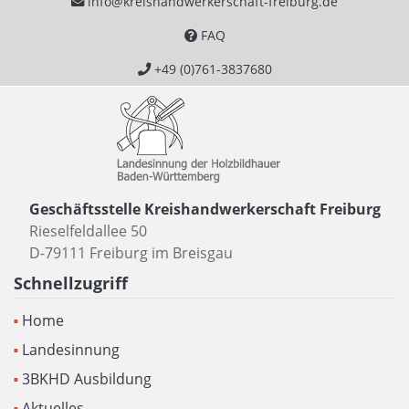
info@kreishandwerkerschaft-freiburg.de
FAQ
+49 (0)761-3837680
Geschäftsstelle Kreishandwerkerschaft Freiburg
Rieselfeldallee 50
D-79111 Freiburg im Breisgau
Schnellzugriff
Home
Landesinnung
3BKHD Ausbildung
Aktuelles