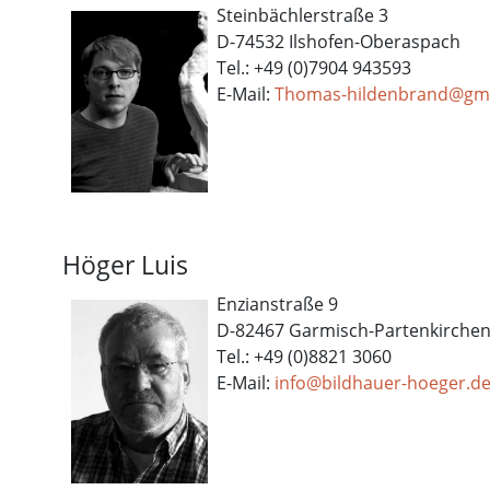
Steinbächlerstraße 3
D-74532 Ilshofen-Oberaspach
Tel.: +49 (0)7904 943593
E-Mail:
T
homas-hildenbrand@gm
Höger Luis
Enzianstraße 9
D-82467 Garmisch-Partenkirche
Tel.: +49 (0)8821 3060
E-Mail:
info@bildhauer-hoeger.d