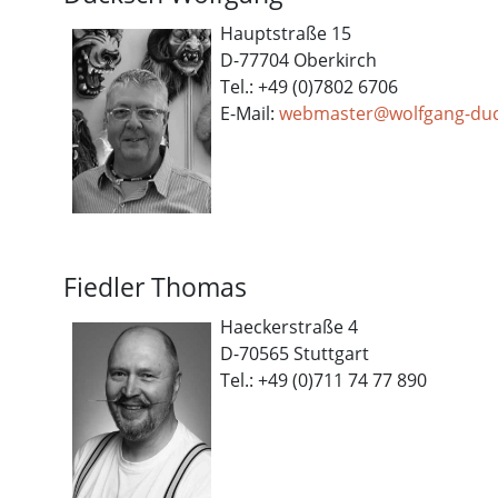
Hauptstraße 15
D-77704 Oberkirch
Tel.: +49 (0)7802 6706
E-Mail:
w
ebmaster@wolfgang-duc
Fiedler Thomas
Haeckerstraße 4
D-70565 Stuttgart
Tel.: +49 (0)711 74 77 890