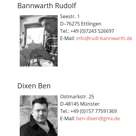
Bannwarth Rudolf
Seestr. 1
D–76275 Ettlingen
Tel.: +49 (0)7243 526697
E-Mail:
info@rudi-bannwarth.de
Dixen Ben
Ostmarkstr. 25
D-48145 Münster
Tel.: +49 (0)157 77591369
E-Mail:
ben-dixen@gmx.de