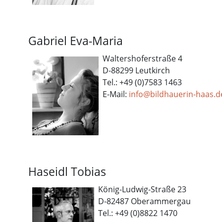
Gabriel Eva-Maria
Waltershoferstraße 4
D-88299 Leutkirch
Tel.: +49 (0)7583 1463
E-Mail:
i
nfo@bildhauerin-haas.d
Haseidl Tobias
König-Ludwig-Straße 23
D-82487 Oberammergau
Tel.: +49 (0)8822 1470