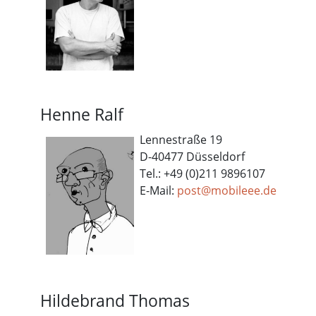
Henne Ralf
Lennestraße 19
D-40477 Düsseldorf
Tel.: +49 (0)211 9896107
E-Mail:
p
ost@mobileee.de
Hildebrand Thomas