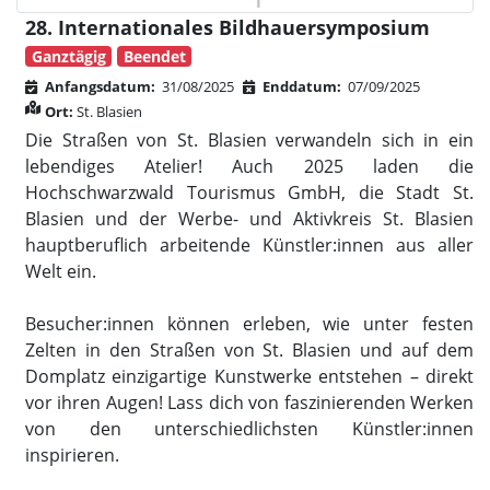
28. Internationales Bildhauersymposium
Ganztägig
Beendet
Anfangsdatum:
31/08/2025
Enddatum:
07/09/2025
Ort:
St. Blasien
Die Straßen von St. Blasien verwandeln sich in ein
lebendiges Atelier! Auch 2025 laden die
Hochschwarzwald Tourismus GmbH, die Stadt St.
Blasien und der Werbe- und Aktivkreis St. Blasien
hauptberuflich arbeitende Künstler:innen aus aller
Welt ein.
Besucher:innen können erleben, wie unter festen
Zelten in den Straßen von St. Blasien und auf dem
Domplatz einzigartige Kunstwerke entstehen – direkt
vor ihren Augen! Lass dich von faszinierenden Werken
von den unterschiedlichsten Künstler:innen
inspirieren.