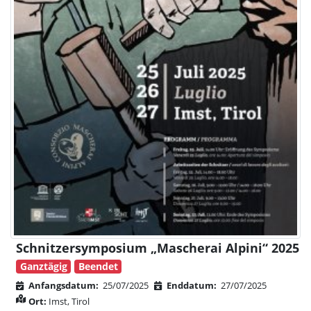
Schnitzersymposium „Mascherai Alpini“ 2025
Ganztägig
Beendet
Anfangsdatum:
25/07/2025
Enddatum:
27/07/2025
Ort:
Imst, Tirol