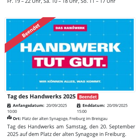
Fr. 19 – 22 Uhr, Sa. 10 – 18 Uhr, So. 11 – 17 Uhr
Beendet
Tag des Handwerks 2025
Beendet
Anfangsdatum:
20/09/2025
Enddatum:
20/09/2025
10:00
15:00
Ort:
Platz der alten Synagoge, Freiburg im Breisgau
Tag des Handwerks am Samstag, den 20. September
2025 auf dem Platz der alten Synagoge in Freiburg.