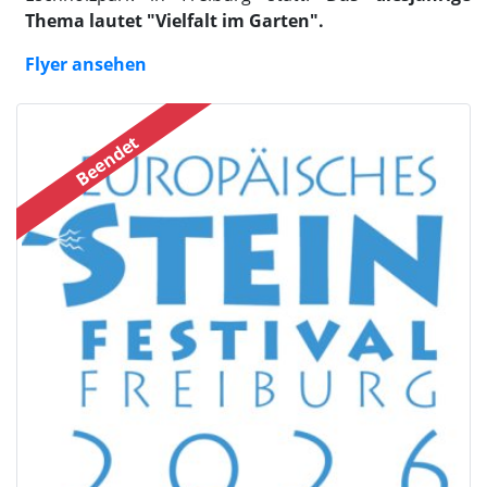
Thema lautet "Vielfalt im Garten".
Flyer ansehen
Beendet