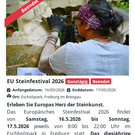
Beendet
EU Steinfestival 2026
Ganztägig
Beendet
Anfangsdatum:
16/05/2026
Enddatum:
17/05/2026
Ort:
Escholzpark, Freiburg im Breisgau
Erleben Sie Europas Herz der Steinkunst.
Das Europäisches Steinfestival 2026 findet
von
Samstag, 16.5.2026 bis Sonntag,
17.5.2026
jeweils von 8:00 bis 22:00 Uhr im
Eschholzpark in Freiburg statt.
Das diesjährige