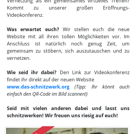
Vernetzung als ein gemeinsames virtuelles Treffen?
Kommt zu unserer großen Eröffnungs-
Videokonferenz.
Was erwartet euch?
Wir stellen euch die neue
Website mit all ihren tollen Möglichkeiten vor. Im
Anschluss ist natürlich noch genug Zeit, um
gemeinsam zu stöbern, sich auszutauschen und zu
vernetzen.
Wie seid ihr dabei?
Den Link zur Videokonferenz
findet ihr direkt auf der neuen Website
www.das-schnitzwerk.org
(Tipp: Ihr könnt auch
einfach den QR-Code im Bild scannen!)
Seid mit vielen anderen dabei und lasst uns
schnitzwerken! Wir freuen uns riesig auf euch!