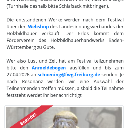
(Turnhalle deshalb bitte Schlafsack mitbringen).
Die entstandenen Werke werden nach dem Festival
über den
Webshop
des Landesinnungsverbandes der
Holzbildhauer verkauft. Der Erlös kommt dem
Förderverein des Holzbildhauerhandwerks Baden-
Württemberg zu Gute.
Wer also Lust und Zeit hat am Festival teilzunehmen
bitte den
Anmeldebogen
ausfüllen und bis zum
27.04.2026 an
schoening@fwg-freiburg.de
senden. Je
nach Resonanz werden wir eine Auswahl der
Teilnehmenden treffen müssen, alsbald die Teilnahme
feststeht werdet Ihr benachrichtigt
Beendet