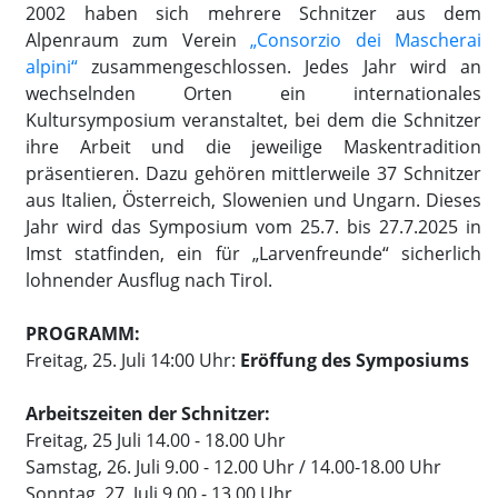
2002 haben sich mehrere Schnitzer aus dem
Alpenraum zum Verein
„Consorzio dei Mascherai
alpini“
zusammengeschlossen. Jedes Jahr wird an
wechselnden Orten ein internationales
Kultursymposium veranstaltet, bei dem die Schnitzer
ihre Arbeit und die jeweilige Maskentradition
präsentieren. Dazu gehören mittlerweile 37 Schnitzer
aus Italien, Österreich, Slowenien und Ungarn. Dieses
Jahr wird das Symposium vom 25.7. bis 27.7.2025 in
Imst statfinden, ein für „Larvenfreunde“ sicherlich
lohnender Ausflug nach Tirol.
PROGRAMM:
Freitag, 25. Juli 14:00 Uhr:
Eröffung des Symposiums
Arbeitszeiten der Schnitzer:
Freitag, 25 Juli 14.00 - 18.00 Uhr
Samstag, 26. Juli 9.00 - 12.00 Uhr / 14.00-18.00 Uhr
Sonntag, 27. Juli 9.00 - 13.00 Uhr