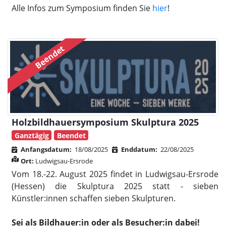
Alle Infos zum Symposium finden Sie
hier
!
Beendet
Holzbildhauersymposium Skulptura 2025
Ganztägig
Beendet
Anfangsdatum:
18/08/2025
Enddatum:
22/08/2025
Ort:
Ludwigsau-Ersrode
Vom 18.-22. August 2025 findet in Ludwigsau-Ersrode
(Hessen) die Skulptura 2025 statt - sieben
Künstler:innen schaffen sieben Skulpturen.
Sei als Bildhauer:in oder als Besucher:in dabei!