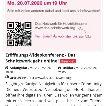
Eröffnungs-Videokonferenz - Das
Schnitzwerk geht online!
Beendet
Anfangsdatum:
20/07/2026
Enddatum:
20/07/2026
19:00
21:00
Ort:
Online unter www.das-schnitzwerk.org
Es gibt großartige Neuigkeiten für unsere Community:
Die neue Website zur Vernetzung der Holzbildhauerei
öffnet ihre digitalen Türen! Das wollen wir gemeinsam
mit euch feiern – und was passt besser zum Thema