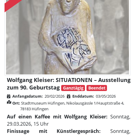
Wolfgang Kleiser: SITUATIONEN – Ausstellung
zum 90. Geburtstag
Ganztägig
Beendet
Anfangsdatum:
20/02/2026
Enddatum:
03/05/2026
Ort:
Stadtmuseum Hüfingen, Nikolausgässle 1/Hauptstraße 4,
78183 Hüfingen
Auf einen Kaffee mit Wolfgang Kleiser:
Sonntag,
29.03.2026, 15 Uhr
Finissage mit Künstlergespräch:
Sonntag,