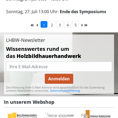
Sonntag, 27. Juli 13:00 Uhr:
Ende des Symposiums
1
2
3
4
5
LHBW-Newsletter
Wissenswertes rund um
das
Holzbildhauerhandwerk
Anmelden
Die Erfassung Ihrer E-Mail Adresse wird ausschließlich für die Zusendung
unseres Newsletters verwendet.
Datenschutzerklärung
.
In unserem Webshop