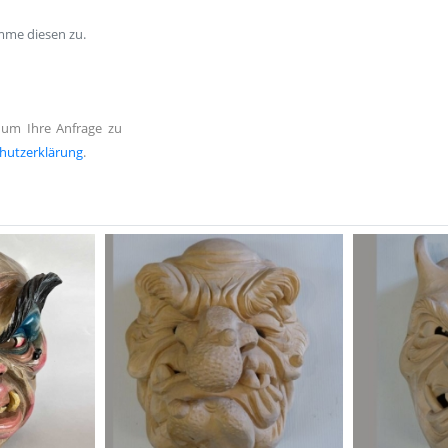
mme diesen zu.
 um Ihre Anfrage zu
hutzerklärung
.