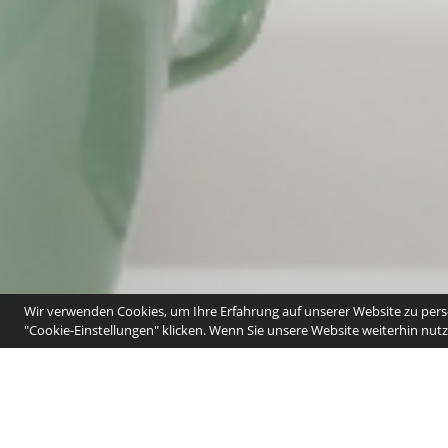
Wir verwenden Cookies, um Ihre Erfahrung auf unserer Website zu perso
"Cookie-Einstellungen" klicken. Wenn Sie unsere Website weiterhin nutze