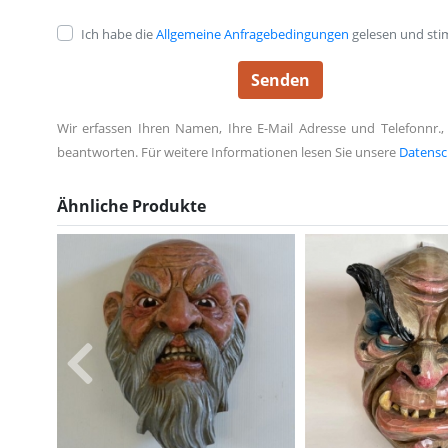
Ich habe die
Allgemeine Anfragebedingungen
gelesen und sti
Wir erfassen Ihren Namen, Ihre E-Mail Adresse und Telefonnr.,
beantworten. Für weitere Informationen lesen Sie unsere
Datensc
Ähnliche Produkte