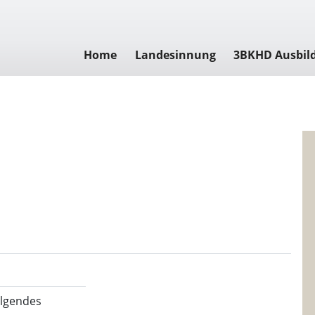
Home
Landesinnung
3BKHD Ausbil
olgendes