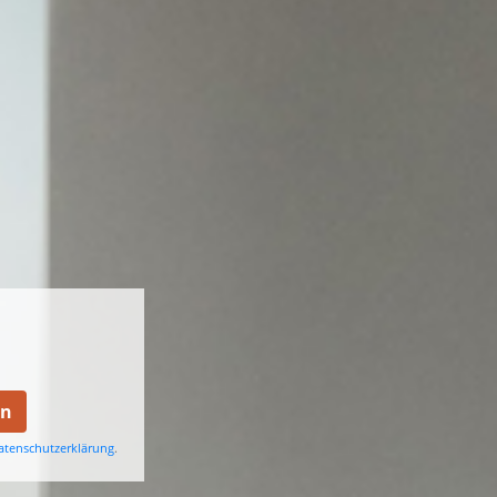
en
atenschutzerklärung
.