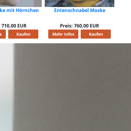
chnabel Maske
: 760,00 EUR
s
Kaufen