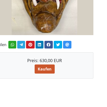
ilen
Preis:
630,00 EUR
Kaufen