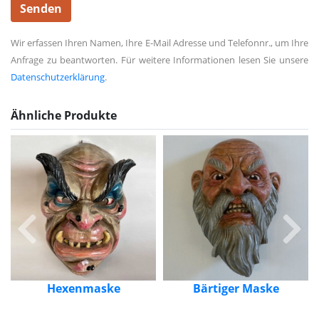
Wir erfassen Ihren Namen, Ihre E-Mail Adresse und Telefonnr., um Ihre
Anfrage zu beantworten. Für weitere Informationen lesen Sie unsere
Datenschutzerklärung
.
Ähnliche Produkte
Langnase Hexenmaske
Preis: 500,00 EUR
Mehr Infos
Kaufen
Bärtiger Maske