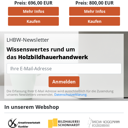
Preis: 800,00 EUR
Mehr Infos
Kaufen
LHBW-Newsletter
Wissenswertes rund um
das
Holzbildhauerhandwerk
Anmelden
Die Erfassung Ihrer E-Mail Adresse wird ausschließlich für die Zusendung
unseres Newsletters verwendet.
Datenschutzerklärung
.
In unserem Webshop