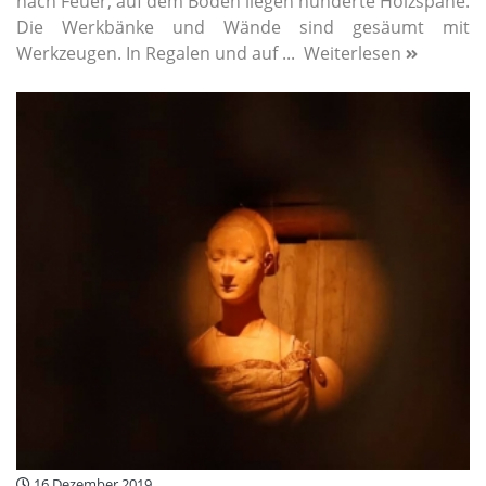
nach Feuer, auf dem Boden liegen hunderte Holzspäne.
Die Werkbänke und Wände sind gesäumt mit
Werkzeugen. In Regalen und auf ...
Weiterlesen
16 Dezember 2019