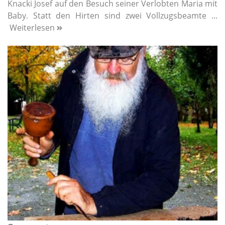
Knacki Josef auf den Besuch seiner Verlobten Maria mit
Baby. Statt den Hirten sind zwei Vollzugsbeamte ...
Weiterlesen