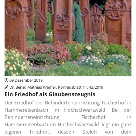
09 Dezember 2019
Dr. Bernd Mathias Kremer, Konradsblatt Nr. 43/2019
Ein Friedhof als Glaubenszeugnis
Der Friedhof der Behinderteneinrichtung Fischerhof in
Hammereisenbach im Hochschwarzwald. Bei der
Behinderteneinrichtung Fischerhof in
Hammereisenbach im Hochschwarzwald liegt ein ganz
eigener Friedhof, dessen Stelen von dem