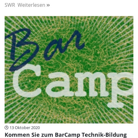
SWR
Weiterlesen
13 Oktober 2020
Kommen Sie zum BarCamp Technik-Bildung