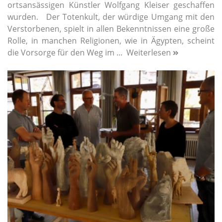
ortsansässigen Künstler Wolfgang Kleiser geschaffen
wurden. Der Totenkult, der würdige Umgang mit den
Verstorbenen, spielt in allen Bekenntnissen eine große
Rolle, in manchen Religionen, wie in Ägypten, scheint
die Vorsorge für den Weg im ...
Weiterlesen