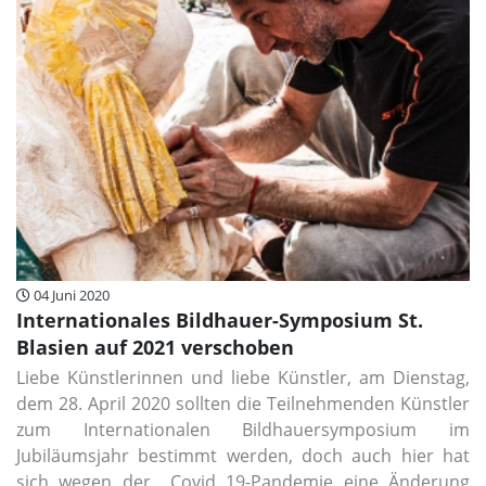
04 Juni 2020
Internationales Bildhauer-Symposium St.
Blasien auf 2021 verschoben
Liebe Künstlerinnen und liebe Künstler, am Dienstag,
dem 28. April 2020 sollten die Teilnehmenden Künstler
zum Internationalen Bildhauersymposium im
Jubiläumsjahr bestimmt werden, doch auch hier hat
sich wegen der Covid 19-Pandemie eine Änderung